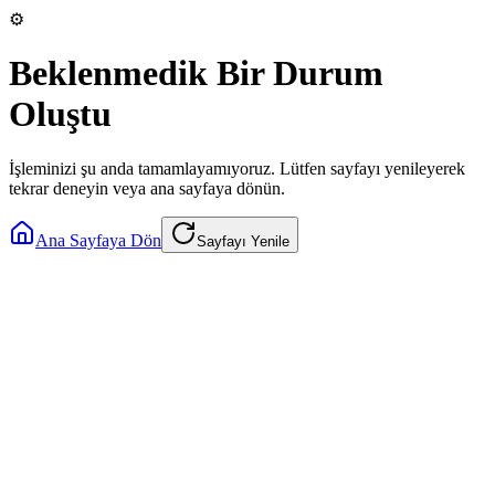
⚙️
Beklenmedik Bir Durum
Oluştu
İşleminizi şu anda tamamlayamıyoruz. Lütfen sayfayı yenileyerek
tekrar deneyin veya ana sayfaya dönün.
Ana Sayfaya Dön
Sayfayı Yenile