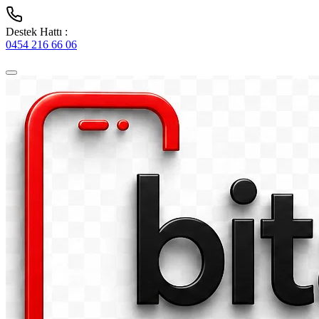
Destek Hattı :
0454 216 66 06