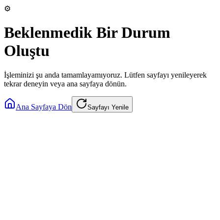
⚙️
Beklenmedik Bir Durum
Oluştu
İşleminizi şu anda tamamlayamıyoruz. Lütfen sayfayı yenileyerek
tekrar deneyin veya ana sayfaya dönün.
Ana Sayfaya Dön
Sayfayı Yenile