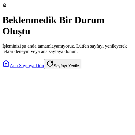
⚙️
Beklenmedik Bir Durum
Oluştu
İşleminizi şu anda tamamlayamıyoruz. Lütfen sayfayı yenileyerek
tekrar deneyin veya ana sayfaya dönün.
Ana Sayfaya Dön
Sayfayı Yenile