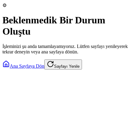
⚙️
Beklenmedik Bir Durum
Oluştu
İşleminizi şu anda tamamlayamıyoruz. Lütfen sayfayı yenileyerek
tekrar deneyin veya ana sayfaya dönün.
Ana Sayfaya Dön
Sayfayı Yenile