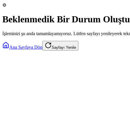
⚙️
Beklenmedik Bir Durum Oluştu
İşleminizi şu anda tamamlayamıyoruz. Lütfen sayfayı yenileyerek tek
Ana Sayfaya Dön
Sayfayı Yenile