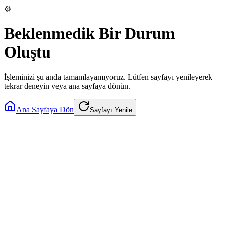
⚙️
Beklenmedik Bir Durum
Oluştu
İşleminizi şu anda tamamlayamıyoruz. Lütfen sayfayı yenileyerek
tekrar deneyin veya ana sayfaya dönün.
Ana Sayfaya Dön
Sayfayı Yenile