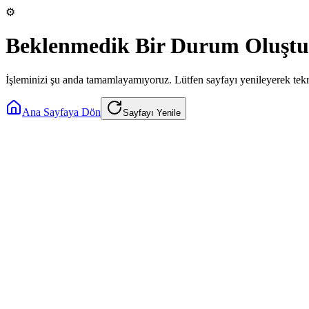
⚙️
Beklenmedik Bir Durum Oluştu
İşleminizi şu anda tamamlayamıyoruz. Lütfen sayfayı yenileyerek tek
Ana Sayfaya Dön
Sayfayı Yenile