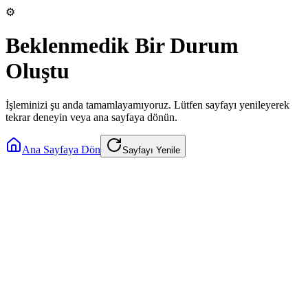
⚙️
Beklenmedik Bir Durum
Oluştu
İşleminizi şu anda tamamlayamıyoruz. Lütfen sayfayı yenileyerek
tekrar deneyin veya ana sayfaya dönün.
Ana Sayfaya Dön
Sayfayı Yenile