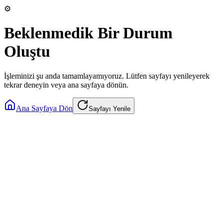
⚙️
Beklenmedik Bir Durum
Oluştu
İşleminizi şu anda tamamlayamıyoruz. Lütfen sayfayı yenileyerek
tekrar deneyin veya ana sayfaya dönün.
Ana Sayfaya Dön
Sayfayı Yenile