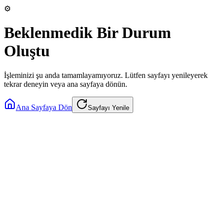
⚙️
Beklenmedik Bir Durum
Oluştu
İşleminizi şu anda tamamlayamıyoruz. Lütfen sayfayı yenileyerek
tekrar deneyin veya ana sayfaya dönün.
Ana Sayfaya Dön
Sayfayı Yenile