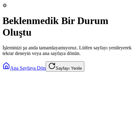
⚙️
Beklenmedik Bir Durum
Oluştu
İşleminizi şu anda tamamlayamıyoruz. Lütfen sayfayı yenileyerek
tekrar deneyin veya ana sayfaya dönün.
Ana Sayfaya Dön
Sayfayı Yenile