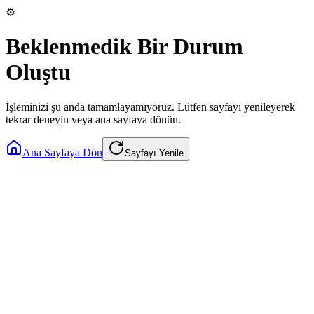
⚙️
Beklenmedik Bir Durum
Oluştu
İşleminizi şu anda tamamlayamıyoruz. Lütfen sayfayı yenileyerek
tekrar deneyin veya ana sayfaya dönün.
Ana Sayfaya Dön
Sayfayı Yenile