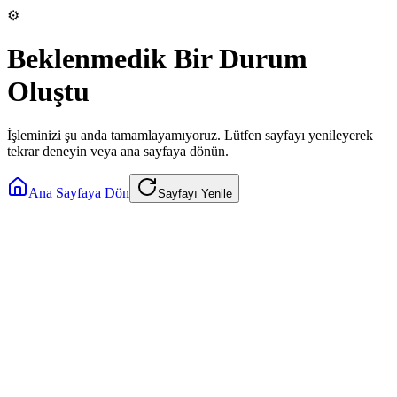
⚙️
Beklenmedik Bir Durum
Oluştu
İşleminizi şu anda tamamlayamıyoruz. Lütfen sayfayı yenileyerek
tekrar deneyin veya ana sayfaya dönün.
Ana Sayfaya Dön
Sayfayı Yenile