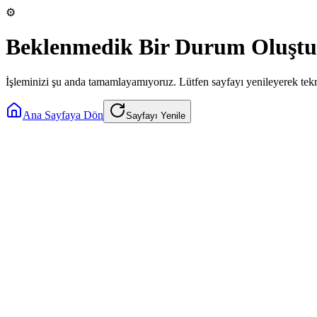
⚙️
Beklenmedik Bir Durum Oluştu
İşleminizi şu anda tamamlayamıyoruz. Lütfen sayfayı yenileyerek tek
Ana Sayfaya Dön
Sayfayı Yenile