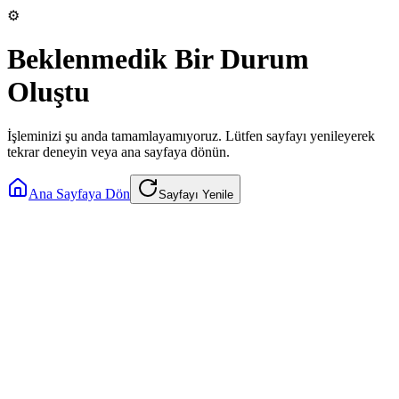
⚙️
Beklenmedik Bir Durum
Oluştu
İşleminizi şu anda tamamlayamıyoruz. Lütfen sayfayı yenileyerek
tekrar deneyin veya ana sayfaya dönün.
Ana Sayfaya Dön
Sayfayı Yenile