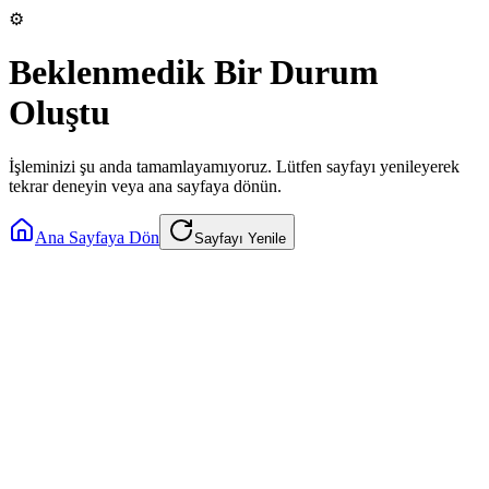
⚙️
Beklenmedik Bir Durum
Oluştu
İşleminizi şu anda tamamlayamıyoruz. Lütfen sayfayı yenileyerek
tekrar deneyin veya ana sayfaya dönün.
Ana Sayfaya Dön
Sayfayı Yenile