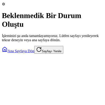
⚙️
Beklenmedik Bir Durum
Oluştu
İşleminizi şu anda tamamlayamıyoruz. Lütfen sayfayı yenileyerek
tekrar deneyin veya ana sayfaya dönün.
Ana Sayfaya Dön
Sayfayı Yenile