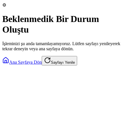
⚙️
Beklenmedik Bir Durum
Oluştu
İşleminizi şu anda tamamlayamıyoruz. Lütfen sayfayı yenileyerek
tekrar deneyin veya ana sayfaya dönün.
Ana Sayfaya Dön
Sayfayı Yenile