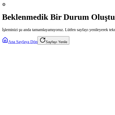
⚙️
Beklenmedik Bir Durum Oluştu
İşleminizi şu anda tamamlayamıyoruz. Lütfen sayfayı yenileyerek tek
Ana Sayfaya Dön
Sayfayı Yenile