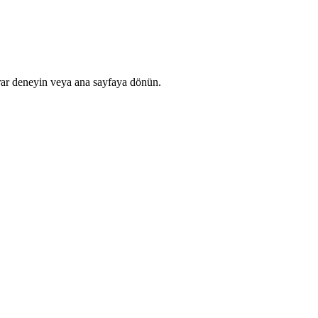
rar deneyin veya ana sayfaya dönün.