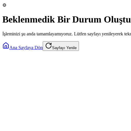
⚙️
Beklenmedik Bir Durum Oluştu
İşleminizi şu anda tamamlayamıyoruz. Lütfen sayfayı yenileyerek tek
Ana Sayfaya Dön
Sayfayı Yenile