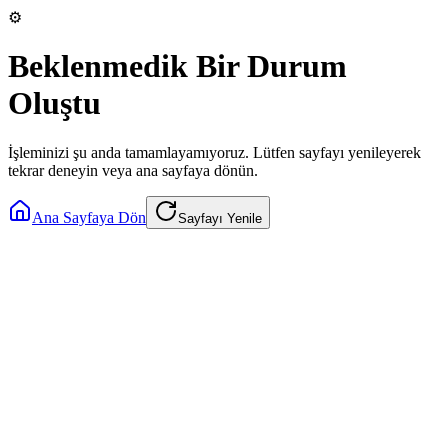
⚙️
Beklenmedik Bir Durum
Oluştu
İşleminizi şu anda tamamlayamıyoruz. Lütfen sayfayı yenileyerek
tekrar deneyin veya ana sayfaya dönün.
Ana Sayfaya Dön
Sayfayı Yenile