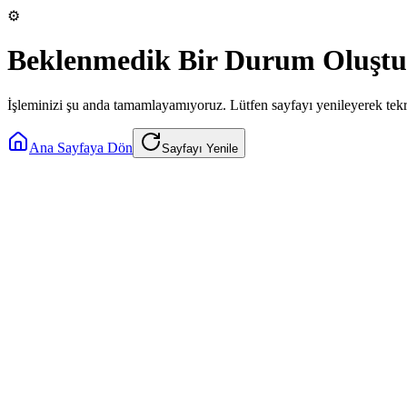
⚙️
Beklenmedik Bir Durum Oluştu
İşleminizi şu anda tamamlayamıyoruz. Lütfen sayfayı yenileyerek tek
Ana Sayfaya Dön
Sayfayı Yenile