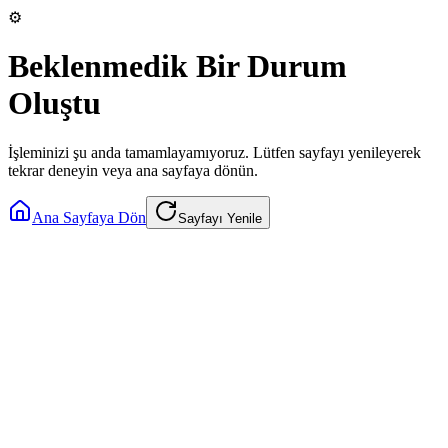
⚙️
Beklenmedik Bir Durum
Oluştu
İşleminizi şu anda tamamlayamıyoruz. Lütfen sayfayı yenileyerek
tekrar deneyin veya ana sayfaya dönün.
Ana Sayfaya Dön
Sayfayı Yenile