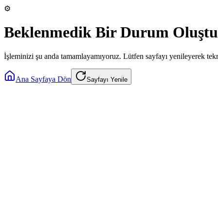
⚙️
Beklenmedik Bir Durum Oluştu
İşleminizi şu anda tamamlayamıyoruz. Lütfen sayfayı yenileyerek tek
Ana Sayfaya Dön
Sayfayı Yenile