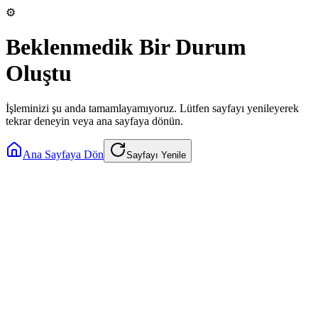
⚙️
Beklenmedik Bir Durum
Oluştu
İşleminizi şu anda tamamlayamıyoruz. Lütfen sayfayı yenileyerek
tekrar deneyin veya ana sayfaya dönün.
Ana Sayfaya Dön
Sayfayı Yenile