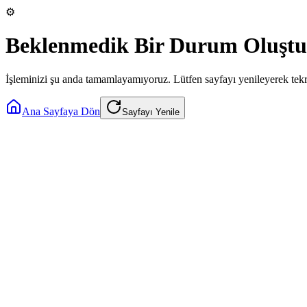
⚙️
Beklenmedik Bir Durum Oluştu
İşleminizi şu anda tamamlayamıyoruz. Lütfen sayfayı yenileyerek tek
Ana Sayfaya Dön
Sayfayı Yenile