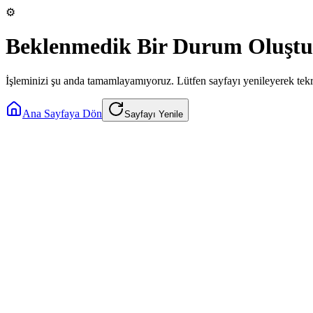
⚙️
Beklenmedik Bir Durum Oluştu
İşleminizi şu anda tamamlayamıyoruz. Lütfen sayfayı yenileyerek tek
Ana Sayfaya Dön
Sayfayı Yenile