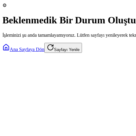
⚙️
Beklenmedik Bir Durum Oluştu
İşleminizi şu anda tamamlayamıyoruz. Lütfen sayfayı yenileyerek tek
Ana Sayfaya Dön
Sayfayı Yenile