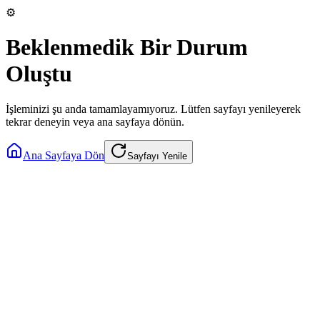
⚙️
Beklenmedik Bir Durum
Oluştu
İşleminizi şu anda tamamlayamıyoruz. Lütfen sayfayı yenileyerek
tekrar deneyin veya ana sayfaya dönün.
Ana Sayfaya Dön
Sayfayı Yenile