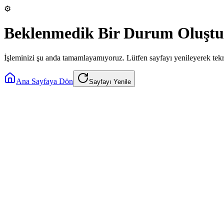
⚙️
Beklenmedik Bir Durum Oluştu
İşleminizi şu anda tamamlayamıyoruz. Lütfen sayfayı yenileyerek tek
Ana Sayfaya Dön
Sayfayı Yenile