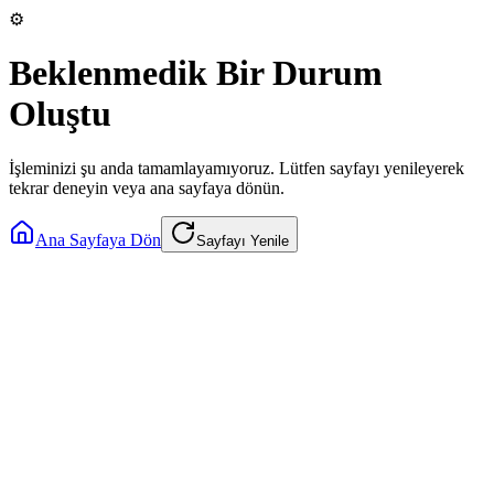
⚙️
Beklenmedik Bir Durum
Oluştu
İşleminizi şu anda tamamlayamıyoruz. Lütfen sayfayı yenileyerek
tekrar deneyin veya ana sayfaya dönün.
Ana Sayfaya Dön
Sayfayı Yenile