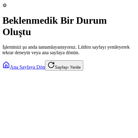
⚙️
Beklenmedik Bir Durum
Oluştu
İşleminizi şu anda tamamlayamıyoruz. Lütfen sayfayı yenileyerek
tekrar deneyin veya ana sayfaya dönün.
Ana Sayfaya Dön
Sayfayı Yenile