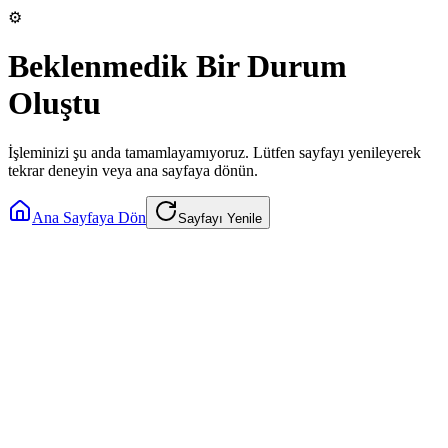
⚙️
Beklenmedik Bir Durum
Oluştu
İşleminizi şu anda tamamlayamıyoruz. Lütfen sayfayı yenileyerek
tekrar deneyin veya ana sayfaya dönün.
Ana Sayfaya Dön
Sayfayı Yenile