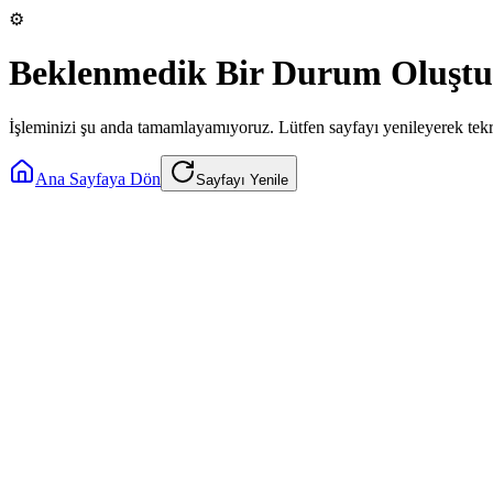
⚙️
Beklenmedik Bir Durum Oluştu
İşleminizi şu anda tamamlayamıyoruz. Lütfen sayfayı yenileyerek tek
Ana Sayfaya Dön
Sayfayı Yenile