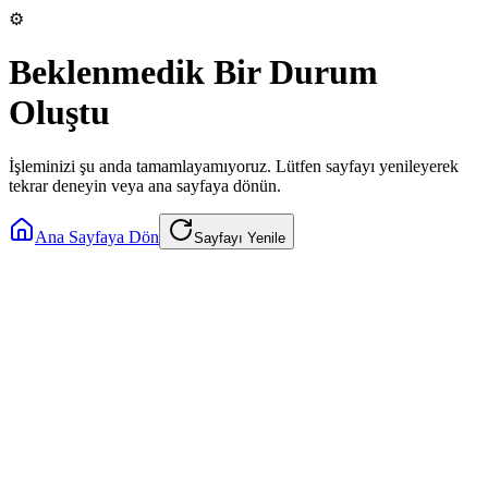
⚙️
Beklenmedik Bir Durum
Oluştu
İşleminizi şu anda tamamlayamıyoruz. Lütfen sayfayı yenileyerek
tekrar deneyin veya ana sayfaya dönün.
Ana Sayfaya Dön
Sayfayı Yenile