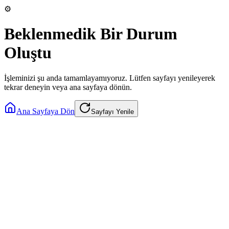
⚙️
Beklenmedik Bir Durum
Oluştu
İşleminizi şu anda tamamlayamıyoruz. Lütfen sayfayı yenileyerek
tekrar deneyin veya ana sayfaya dönün.
Ana Sayfaya Dön
Sayfayı Yenile