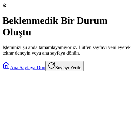
⚙️
Beklenmedik Bir Durum
Oluştu
İşleminizi şu anda tamamlayamıyoruz. Lütfen sayfayı yenileyerek
tekrar deneyin veya ana sayfaya dönün.
Ana Sayfaya Dön
Sayfayı Yenile