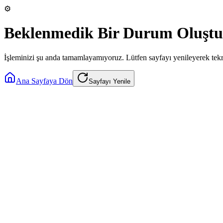
⚙️
Beklenmedik Bir Durum Oluştu
İşleminizi şu anda tamamlayamıyoruz. Lütfen sayfayı yenileyerek tek
Ana Sayfaya Dön
Sayfayı Yenile