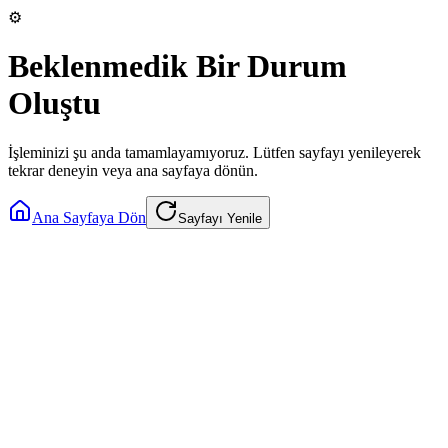
⚙️
Beklenmedik Bir Durum
Oluştu
İşleminizi şu anda tamamlayamıyoruz. Lütfen sayfayı yenileyerek
tekrar deneyin veya ana sayfaya dönün.
Ana Sayfaya Dön
Sayfayı Yenile