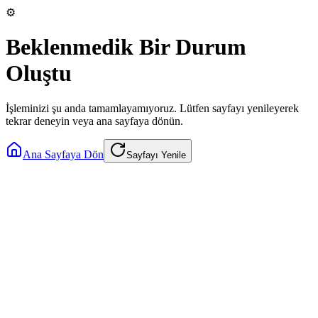
⚙️
Beklenmedik Bir Durum
Oluştu
İşleminizi şu anda tamamlayamıyoruz. Lütfen sayfayı yenileyerek
tekrar deneyin veya ana sayfaya dönün.
Ana Sayfaya Dön
Sayfayı Yenile