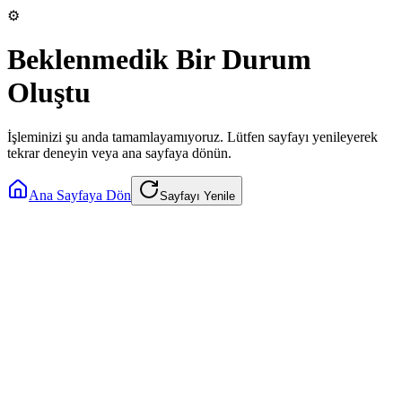
⚙️
Beklenmedik Bir Durum
Oluştu
İşleminizi şu anda tamamlayamıyoruz. Lütfen sayfayı yenileyerek
tekrar deneyin veya ana sayfaya dönün.
Ana Sayfaya Dön
Sayfayı Yenile