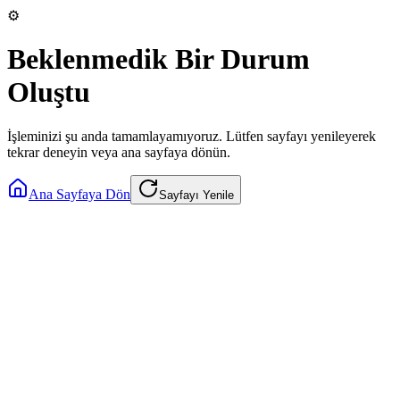
⚙️
Beklenmedik Bir Durum
Oluştu
İşleminizi şu anda tamamlayamıyoruz. Lütfen sayfayı yenileyerek
tekrar deneyin veya ana sayfaya dönün.
Ana Sayfaya Dön
Sayfayı Yenile