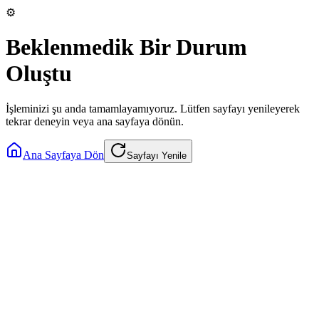
⚙️
Beklenmedik Bir Durum
Oluştu
İşleminizi şu anda tamamlayamıyoruz. Lütfen sayfayı yenileyerek
tekrar deneyin veya ana sayfaya dönün.
Ana Sayfaya Dön
Sayfayı Yenile