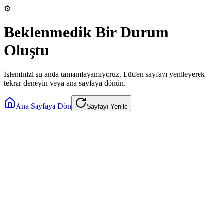
⚙️
Beklenmedik Bir Durum
Oluştu
İşleminizi şu anda tamamlayamıyoruz. Lütfen sayfayı yenileyerek
tekrar deneyin veya ana sayfaya dönün.
Ana Sayfaya Dön
Sayfayı Yenile