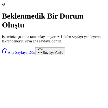
⚙️
Beklenmedik Bir Durum
Oluştu
İşleminizi şu anda tamamlayamıyoruz. Lütfen sayfayı yenileyerek
tekrar deneyin veya ana sayfaya dönün.
Ana Sayfaya Dön
Sayfayı Yenile