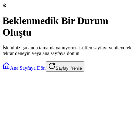
⚙️
Beklenmedik Bir Durum
Oluştu
İşleminizi şu anda tamamlayamıyoruz. Lütfen sayfayı yenileyerek
tekrar deneyin veya ana sayfaya dönün.
Ana Sayfaya Dön
Sayfayı Yenile