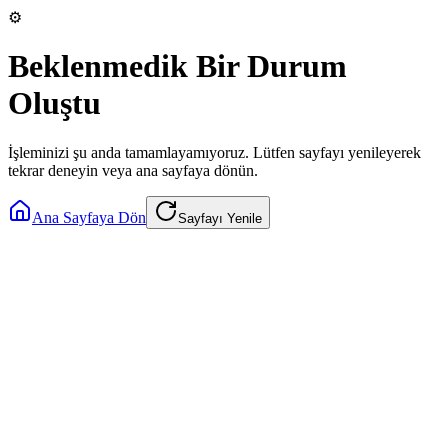
⚙️
Beklenmedik Bir Durum
Oluştu
İşleminizi şu anda tamamlayamıyoruz. Lütfen sayfayı yenileyerek
tekrar deneyin veya ana sayfaya dönün.
Ana Sayfaya Dön
Sayfayı Yenile