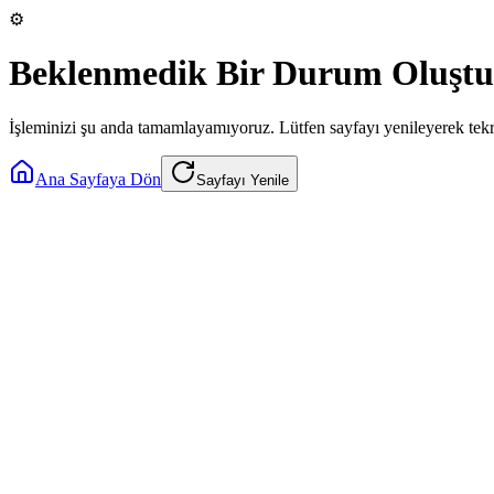
⚙️
Beklenmedik Bir Durum Oluştu
İşleminizi şu anda tamamlayamıyoruz. Lütfen sayfayı yenileyerek tek
Ana Sayfaya Dön
Sayfayı Yenile