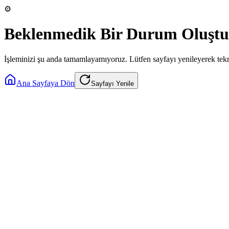
⚙️
Beklenmedik Bir Durum Oluştu
İşleminizi şu anda tamamlayamıyoruz. Lütfen sayfayı yenileyerek tek
Ana Sayfaya Dön
Sayfayı Yenile